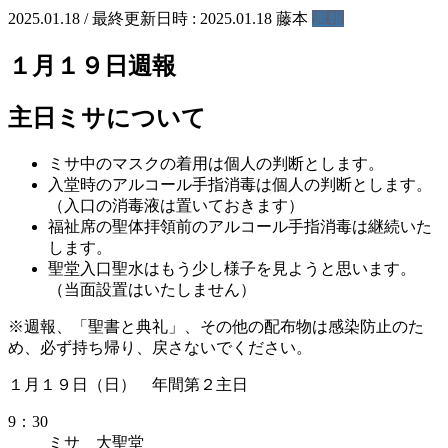
2025.01.18
/ 最終更新日時 :
2025.01.18
藤本
週報
１月１９日週報
主日ミサについて
ミサ中のマスクの着用は個人の判断とします。
入堂時のアルコール手指消毒は個人の判断とします。
（入口の消毒液は置いておきます）
福祉席の聖体拝領前のアルコール手指消毒は継続いた
します。
聖堂入口聖水はもう少し様子を見ようと思います。
（当面設置はいたしません）
※週報、「聖書と典礼」、その他の配布物は感染防止のた
め、必ず持ち帰り、戻さないでください。
１月１９日（日） 年間第２主日
9：30
ミサ 大聖堂