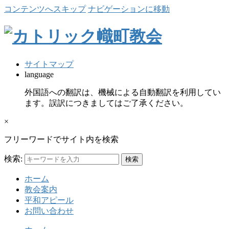
コンテンツへスキップ
ナビゲーションに移動
サイトマップ
language
外国語への翻訳は、機械による自動翻訳を利用してい
ます。誤訳につきましてはご了承ください。
×
フリーワードでサイト内を検索
検索:
ホーム
教会案内
平和アピール
お問い合わせ