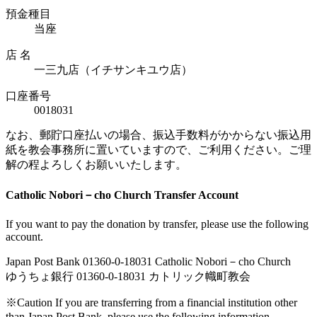
預金種目
当座
店 名
一三九店（イチサンキユウ店）
口座番号
0018031
なお、郵貯口座払いの場合、振込手数料がかからない振込用
紙を教会事務所に置いていますので、ご利用ください。ご理
解の程よろしくお願いいたします。
Catholic Nobori－cho Church Transfer Account
If you want to pay the donation by transfer, please use the following
account.
Japan Post Bank 01360-0-18031 Catholic Nobori－cho Church
ゆうちょ銀行 01360-0-18031 カトリック幟町教会
※Caution If you are transferring from a financial institution other
than Japan Post Bank, please use the following information.