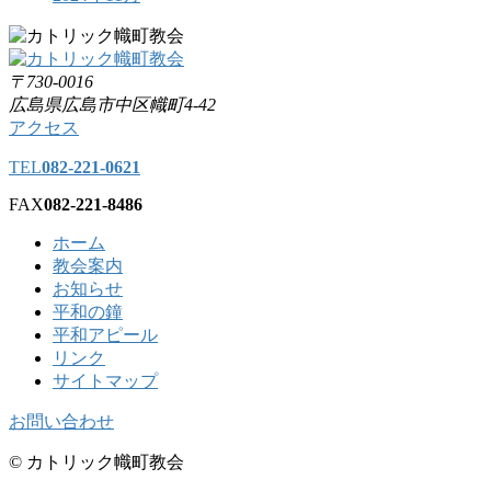
〒730-0016
広島県広島市中区幟町4-42
アクセス
TEL
082-221-0621
FAX
082-221-8486
ホーム
教会案内
お知らせ
平和の鐘
平和アピール
リンク
サイトマップ
お問い合わせ
© カトリック幟町教会