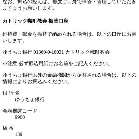
なお、振込の控えは、都度ご自身で保管・管理していただき
ますようお願いします。
カトリック幟町教会 振替口座
維持費・献金を振替で納められる場合は、以下の口座にお願
いします。
ゆうちょ銀行 01360-0-18031 カトリック幟町教会
※注意 必ず振込用紙にお名前をご記入ください。
ゆうちょ銀行以外の金融機関から振替される場合は、以下の
情報によりお振込みください。
銀 行 名
ゆうちょ銀行
金融機関コード
9900
店 番
139