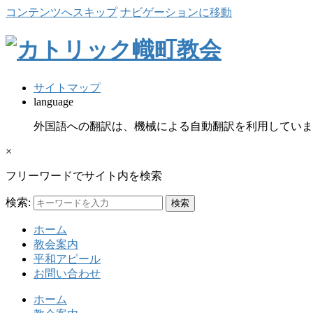
コンテンツへスキップ
ナビゲーションに移動
サイトマップ
language
外国語への翻訳は、機械による自動翻訳を利用していま
×
フリーワードでサイト内を検索
検索:
ホーム
教会案内
平和アピール
お問い合わせ
ホーム