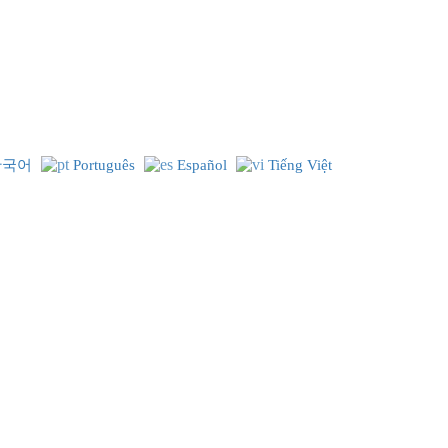
한국어
Português
Español
Tiếng Việt