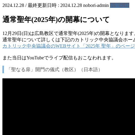
2024.12.28
/ 最終更新日時 :
2024.12.28
nobori-admin
お知らせ
通常聖年(2025年)の開幕について
12月29日(日)は広島教区で通常聖年(2025年)の開幕となります
通常聖年について詳しくは下記のカトリック中央協議会ホー
カトリック中央協議会のWEBサイト「2025年 聖年」のページ
また当日はYouTubeでライブ配信もおこなわれます。
「聖なる扉」開門の儀式（教区）（日本語）