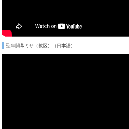
聖年開幕ミサ（教区）（日本語）