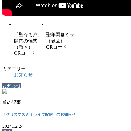
「聖なる扉」
聖年開幕ミサ
開門の儀式
（教区）
（教区）
QRコード
QRコード
カテゴリー
お知らせ
お知らせ
前の記事
「クリスマスミサ ライブ配信」のお知らせ
2024.12.24