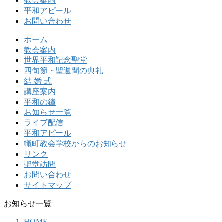
教会案内
平和アピール
お問い合わせ
ホーム
教会案内
世界平和記念聖堂
四旬節・聖週間の典礼
結 婚 式
講座案内
平和の鐘
お知らせ一覧
ライブ配信
平和アピール
幟町教会学校からのお知らせ
リンク
聖堂訪問
お問い合わせ
サイトマップ
お知らせ一覧
HOME