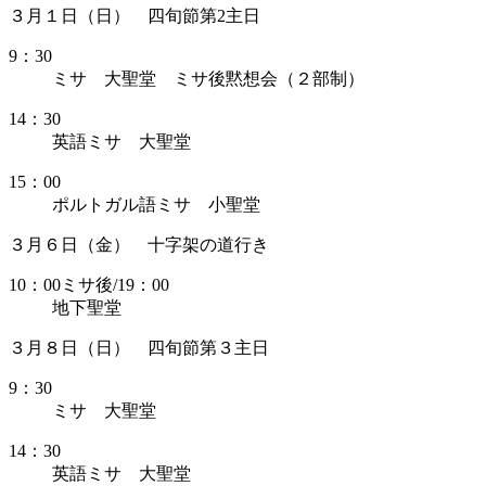
３月１日（日） 四旬節第2主日
9：30
ミサ 大聖堂 ミサ後黙想会（２部制）
14：30
英語ミサ 大聖堂
15：00
ポルトガル語ミサ 小聖堂
３月６日（金） 十字架の道行き
10：00ミサ後/19：00
地下聖堂
３月８日（日） 四旬節第３主日
9：30
ミサ 大聖堂
14：30
英語ミサ 大聖堂