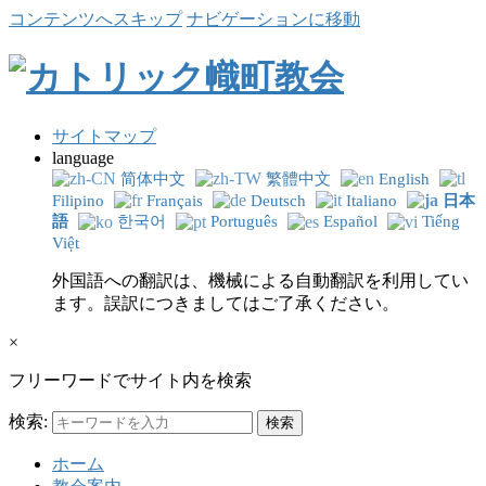
コンテンツへスキップ
ナビゲーションに移動
サイトマップ
language
简体中文
繁體中文
English
Filipino
Français
Deutsch
Italiano
日本
語
한국어
Português
Español
Tiếng
Việt
外国語への翻訳は、機械による自動翻訳を利用してい
ます。誤訳につきましてはご了承ください。
×
フリーワードでサイト内を検索
検索:
ホーム