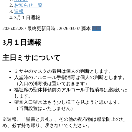
お知らせ一覧
週報
3月１日週報
2026.02.28
/ 最終更新日時 :
2026.03.07
藤本
週報
3月１日週報
主日ミサについて
ミサ中のマスクの着用は個人の判断とします。
入堂時のアルコール手指消毒は個人の判断とします。
（入口の消毒液は置いておきます）
福祉席の聖体拝領前のアルコール手指消毒は継続いた
します。
聖堂入口聖水はもう少し様子を見ようと思います。
（当面設置はいたしません）
※週報、「聖書と典礼」、その他の配布物は感染防止のた
め、必ず持ち帰り、戻さないでください。