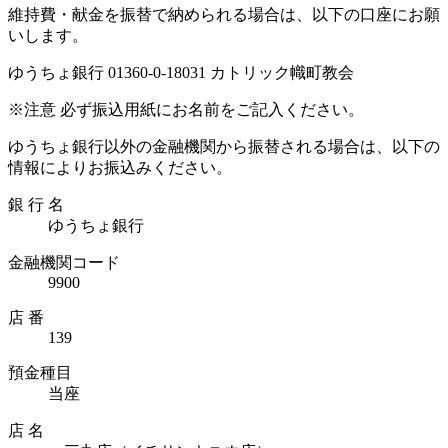
維持費・献金を振替で納められる場合は、以下の口座にお願
いします。
ゆうちょ銀行 01360-0-18031 カトリック幟町教会
※注意 必ず振込用紙にお名前をご記入ください。
ゆうちょ銀行以外の金融機関から振替される場合は、以下の
情報によりお振込みください。
銀 行 名
ゆうちょ銀行
金融機関コード
9900
店 番
139
預金種目
当座
店 名