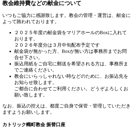
教会維持費などの献金について
いつもご協力に感謝致します。教会の管理・運営は、献金に
よって賄われております。
２０２５年度の献金袋をマリアホールのBoxに入れて
おります。
２０２６年度分は３月中旬配布予定です
献金袋が無かった方、Boxが無い方は事務所までお問
合せ下さい。
振込用紙をご自宅に郵送を希望される方は、事務所ま
でご連絡ください。
教会にいらっしゃれない時などのために、お振込先を
お知らせ致します。
ご都合に合わせてご利用ください。どうぞよろしくお
願い致します。
なお、振込の控えは、都度ご自身で保管・管理していただき
ますようお願いします。
カトリック幟町教会 振替口座