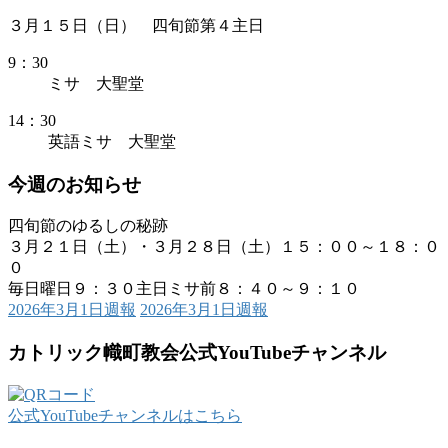
３月１５日（日） 四旬節第４主日
9：30
ミサ 大聖堂
14：30
英語ミサ 大聖堂
今週のお知らせ
四旬節のゆるしの秘跡
３月２１日（土）・３月２８日（土）１５：００～１８：０
０
毎日曜日９：３０主日ミサ前８：４０～９：１０
2026年3月1日週報
2026年3月1日週報
カトリック幟町教会公式YouTubeチャンネル
公式YouTubeチャンネルはこちら