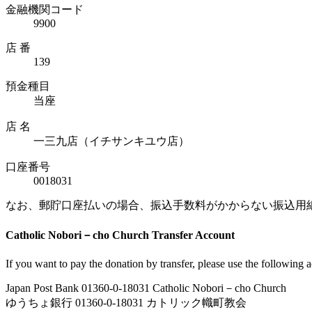
金融機関コード
9900
店 番
139
預金種目
当座
店 名
一三九店（イチサンキユウ店）
口座番号
0018031
なお、郵貯口座払いの場合、振込手数料がかからない振込用
Catholic Nobori－cho Church Transfer Account
If you want to pay the donation by transfer, please use the following 
Japan Post Bank 01360-0-18031 Catholic Nobori－cho Church
ゆうちょ銀行 01360-0-18031 カトリック幟町教会