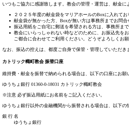
いつもご協力に感謝致します。教会の管理・運営は、献金に
２０２５年度の献金袋をマリアホールのBoxに入れてお
献金袋が無かった方、Boxが無い方は事務所までお問合
振込用紙をご自宅に郵送を希望される方は、事務所まで
教会にいらっしゃれない時などのために、お振込先をお
ご都合に合わせてご利用ください。どうぞよろしくお願
なお、振込の控えは、都度ご自身で保管・管理していただき
カトリック幟町教会 振替口座
維持費・献金を振替で納められる場合は、以下の口座にお願
ゆうちょ銀行 01360-0-18031 カトリック幟町教会
※注意 必ず振込用紙にお名前をご記入ください。
ゆうちょ銀行以外の金融機関から振替される場合は、以下の
銀 行 名
ゆうちょ銀行