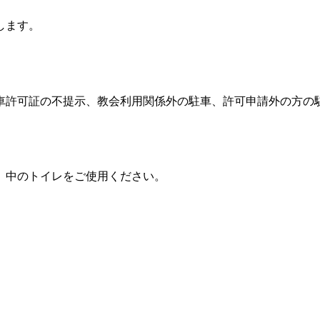
します。
車許可証の不提示、教会利用関係外の駐車、許可申請外の方の
。中のトイレをご使用ください。