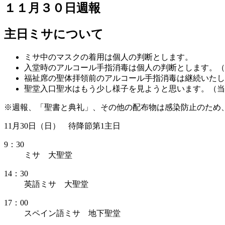
１１月３０日週報
主日ミサについて
ミサ中のマスクの着用は個人の判断とします。
入堂時のアルコール手指消毒は個人の判断とします。（
福祉席の聖体拝領前のアルコール手指消毒は継続いたし
聖堂入口聖水はもう少し様子を見ようと思います。（当
※週報、「聖書と典礼」、その他の配布物は感染防止のため
11月30日（日） 待降節第1主日
9：30
ミサ 大聖堂
14：30
英語ミサ 大聖堂
17：00
スペイン語ミサ 地下聖堂