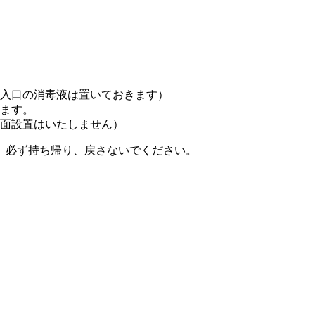
入口の消毒液は置いておきます）
ます。
面設置はいたしません）
、必ず持ち帰り、戻さないでください。