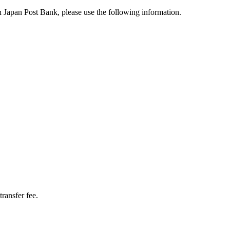
an Japan Post Bank, please use the following information.
transfer fee.