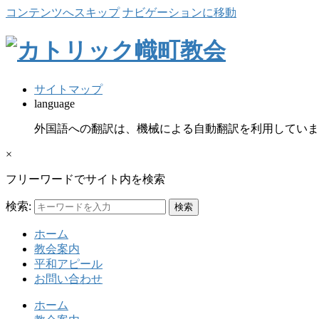
コンテンツへスキップ
ナビゲーションに移動
サイトマップ
language
外国語への翻訳は、機械による自動翻訳を利用していま
×
フリーワードでサイト内を検索
検索:
ホーム
教会案内
平和アピール
お問い合わせ
ホーム