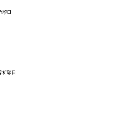
祈願日
界祈願日