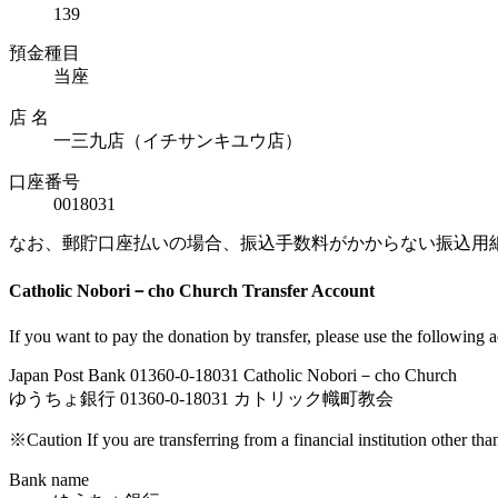
139
預金種目
当座
店 名
一三九店（イチサンキユウ店）
口座番号
0018031
なお、郵貯口座払いの場合、振込手数料がかからない振込用
Catholic Nobori－cho Church Transfer Account
If you want to pay the donation by transfer, please use the following 
Japan Post Bank 01360-0-18031 Catholic Nobori－cho Church
ゆうちょ銀行 01360-0-18031 カトリック幟町教会
※Caution If you are transferring from a financial institution other th
Bank name