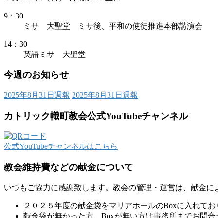
9：30
ミサ 大聖堂 ミサ後、平和の使徒推進本部講演会
14：30
英語ミサ 大聖堂
今週のお知らせ
2025年8月31日週報
2025年8月31日週報
カトリック幟町教会公式YouTubeチャンネル
公式YouTubeチャンネルはこちら
教会維持費などの献金について
いつもご協力に感謝致します。教会の管理・運営は、献金に
２０２５年度の献金袋をマリアホールのBoxに入れてお
献金袋が無かった方、Boxが無い方は事務所までお問合