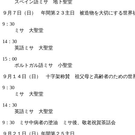
スペイン語ミサ 地下聖堂
９月７日（日） 年間第２３主日 被造物を大切にする世界
9：30
ミサ 大聖堂
14：30
英語ミサ 大聖堂
15：00
ポルトガル語ミサ 小聖堂
９月１４日（日） 十字架称賛 祖父母と高齢者のための世
9：30
ミサ 大聖堂
14：30
英語ミサ 大聖堂
9：30 ミサ中病者の塗油 ミサ後、敬老祝賀茶話会
９月２１日（日）年間第２５主日