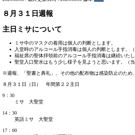
８月３１日週報
主日ミサについて
ミサ中のマスクの着用は個人の判断とします。
入堂時のアルコール手指消毒は個人の判断とします。（
福祉席の聖体拝領前のアルコール手指消毒は継続いたし
聖堂入口聖水はもう少し様子を見ようと思います。（当
※週報、「聖書と典礼」、その他の配布物は感染防止のため
８月３１日（日） 年間第２２主日
9：30
ミサ 大聖堂
14：30
英語ミサ 大聖堂
17：00