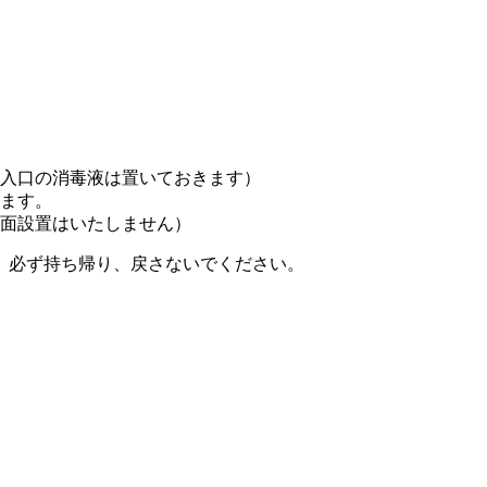
入口の消毒液は置いておきます）
ます。
面設置はいたしません）
、必ず持ち帰り、戻さないでください。