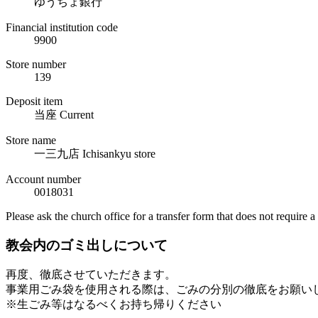
ゆうちょ銀行
Financial institution code
9900
Store number
139
Deposit item
当座 Current
Store name
一三九店 Ichisankyu store
Account number
0018031
Please ask the church office for a transfer form that does not require a 
教会内のゴミ出しについて
再度、徹底させていただきます。
事業用ごみ袋を使用される際は、ごみの分別の徹底をお願い
※生ごみ等はなるべくお持ち帰りください