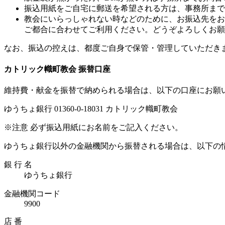
振込用紙をご自宅に郵送を希望される方は、事務所まで
教会にいらっしゃれない時などのために、お振込先をお
ご都合に合わせてご利用ください。どうぞよろしくお願
なお、振込の控えは、都度ご自身で保管・管理していただき
カトリック幟町教会 振替口座
維持費・献金を振替で納められる場合は、以下の口座にお願
ゆうちょ銀行 01360-0-18031 カトリック幟町教会
※注意 必ず振込用紙にお名前をご記入ください。
ゆうちょ銀行以外の金融機関から振替される場合は、以下の
銀 行 名
ゆうちょ銀行
金融機関コード
9900
店 番