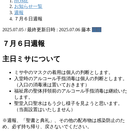
HOME
お知らせ一覧
週報
７月６日週報
2025.07.05
/ 最終更新日時 :
2025.07.06
藤本
週報
７月６日週報
主日ミサについて
ミサ中のマスクの着用は個人の判断とします。
入堂時のアルコール手指消毒は個人の判断とします。
（入口の消毒液は置いておきます）
福祉席の聖体拝領前のアルコール手指消毒は継続いた
します。
聖堂入口聖水はもう少し様子を見ようと思います。
（当面設置はいたしません）
※週報、「聖書と典礼」、その他の配布物は感染防止のた
め、必ず持ち帰り、戻さないでください。