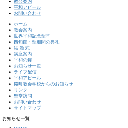
教会案内
平和アピール
お問い合わせ
ホーム
教会案内
世界平和記念聖堂
四旬節・聖週間の典礼
結 婚 式
講座案内
平和の鐘
お知らせ一覧
ライブ配信
平和アピール
幟町教会学校からのお知らせ
リンク
聖堂訪問
お問い合わせ
サイトマップ
お知らせ一覧