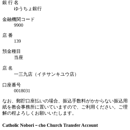
銀 行 名
ゆうちょ銀行
金融機関コード
9900
店 番
139
預金種目
当座
店 名
一三九店（イチサンキユウ店）
口座番号
0018031
なお、郵貯口座払いの場合、振込手数料がかからない振込用
紙を教会事務所に置いていますので、ご利用ください。ご理
解の程よろしくお願いいたします。
Catholic Nobori－cho Church Transfer Account