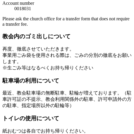
Account number
0018031
Please ask the church office for a transfer form that does not require
a transfer fee.
教会内のゴミ出しについて
再度、徹底させていただきます。
事業用ごみ袋を使用される際は、ごみの分別の徹底をお願い
します。
※生ごみ等はなるべくお持ち帰りください
駐車場の利用について
最近、教会駐車場の無断駐車、駐輪が増えております。（駐
車許可証の不提示、教会利用関係外の駐車、許可申請外の方
の駐車、指定場所以外の駐輪等）
トイレの使用について
紙おむつは各自でお持ち帰りください。