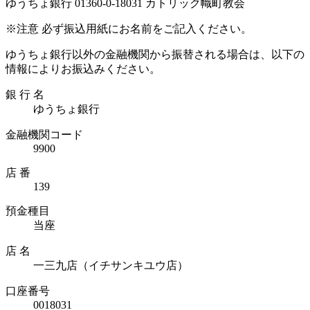
ゆうちょ銀行 01360-0-18031 カトリック幟町教会
※注意 必ず振込用紙にお名前をご記入ください。
ゆうちょ銀行以外の金融機関から振替される場合は、以下の
情報によりお振込みください。
銀 行 名
ゆうちょ銀行
金融機関コード
9900
店 番
139
預金種目
当座
店 名
一三九店（イチサンキユウ店）
口座番号
0018031