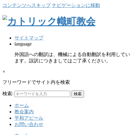
コンテンツへスキップ
ナビゲーションに移動
サイトマップ
language
外国語への翻訳は、機械による自動翻訳を利用してい
ます。誤訳につきましてはご了承ください。
×
フリーワードでサイト内を検索
検索:
ホーム
教会案内
平和アピール
お問い合わせ