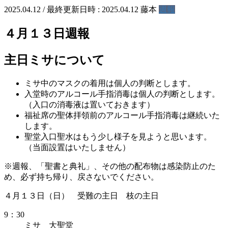
2025.04.12
/ 最終更新日時 :
2025.04.12
藤本
週報
４月１３日週報
主日ミサについて
ミサ中のマスクの着用は個人の判断とします。
入堂時のアルコール手指消毒は個人の判断とします。
（入口の消毒液は置いておきます）
福祉席の聖体拝領前のアルコール手指消毒は継続いた
します。
聖堂入口聖水はもう少し様子を見ようと思います。
（当面設置はいたしません）
※週報、「聖書と典礼」、その他の配布物は感染防止のた
め、必ず持ち帰り、戻さないでください。
４月１３日（日） 受難の主日 枝の主日
9：30
ミサ 大聖堂