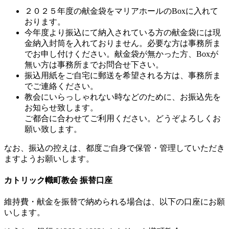
２０２５年度の献金袋をマリアホールのBoxに入れて
おります。
今年度より振込にて納入されている方の献金袋には現
金納入封筒を入れておりません。必要な方は事務所ま
でお申し付けください。献金袋が無かった方、Boxが
無い方は事務所までお問合せ下さい。
振込用紙をご自宅に郵送を希望される方は、事務所ま
でご連絡ください。
教会にいらっしゃれない時などのために、お振込先を
お知らせ致します。
ご都合に合わせてご利用ください。どうぞよろしくお
願い致します。
なお、振込の控えは、都度ご自身で保管・管理していただき
ますようお願いします。
カトリック幟町教会 振替口座
維持費・献金を振替で納められる場合は、以下の口座にお願
いします。