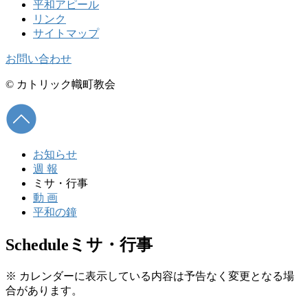
平和アピール
リンク
サイトマップ
お問い合わせ
© カトリック幟町教会
お知らせ
週 報
ミサ・行事
動 画
平和の鐘
Schedule
ミサ・行事
※ カレンダーに表示している内容は予告なく変更となる場
合があります。