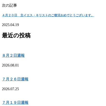
次の記事
４月２０日 主イエス・キリストのご復活おめでとうございます。
2025.04.19
最近の投稿
８月２日週報
2026.08.01
７月２６日週報
2026.07.25
７月１９日週報